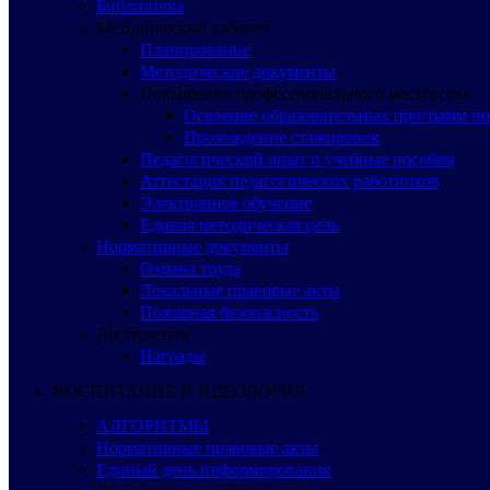
Библиотека
Методический кабинет
Планирование
Методические документы
Повышение профессионального мастерства
Освоение образовательных программ п
Прохождение стажировок
Педагогический опыт и учебные пособия
Аттестация педагогических работников
Электронное обучение
Единая методическая цель
Нормативные документы
Охрана труда
Локальные правовые акты
Пожарная безопасность
Достижения
Награды
ВОСПИТАНИЕ И ИДЕОЛОГИЯ
АЛГОРИТМЫ
Нормативные правовые акты
Единый день информирования