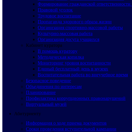
Формирование гражданской ответственности 
Правовой уголок
Трудовое воспитание
Пропаганда здорового образа жизни
Организация спортивно-массовой работы
Культурно-массовая работа
Организация досуга учащихся
Кабинет куратора
В помощь куратору
Методическая копилка
Мониторинг уровня воспитанности
Единый бесплатный день в музеях
Воспитательная работа во внеучебное время
Безопасное поведение
Объединения по интересам
Планирование
Профилактика коррупционных правонарушений
Виртуальный музей
Абитуриенту
Информация о ходе приема документов
Сроки проведения вступительной кампании