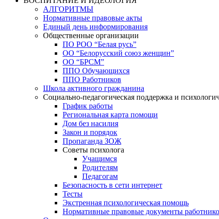
ВОСПИТАНИЕ И ИДЕОЛОГИЯ
АЛГОРИТМЫ
Нормативные правовые акты
Единый день информирования
Общественные организации
ПО РОО “Белая русь”
ОО “Белорусский союз женщин”
ОО “БРСМ”
ППО Обучающихся
ППО Работников
Школа активного гражданина
Социально-педагогическая поддержка и психологи
График работы
Региональная карта помощи
Дом без насилия
Закон и порядок
Пропаганда ЗОЖ
Советы психолога
Учащимся
Родителям
Педагогам
Безопасность в сети интернет
Тесты
Экстренная психологическая помощь
Нормативные правовые документы работнико