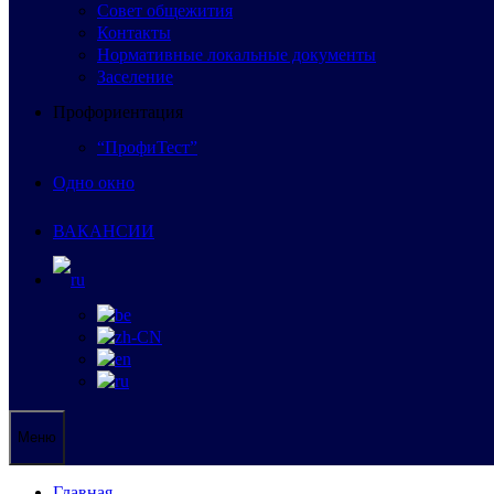
Совет общежития
Контакты
Нормативные локальные документы
Заселение
Профориентация
“ПрофиТест”
Одно окно
ВАКАНСИИ
Меню
Главная