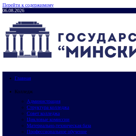
Перейти к содержимому
06.08.2026
Главная
Колледж
Администрация
Структура колледжа
Совет колледжа
Цикловые комиссии
Материально-техническая база
Профессиональное обучение